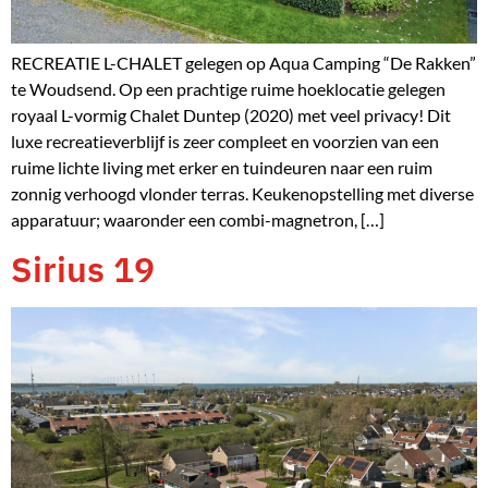
RECREATIE L-CHALET gelegen op Aqua Camping “De Rakken”
te Woudsend. Op een prachtige ruime hoeklocatie gelegen
royaal L-vormig Chalet Duntep (2020) met veel privacy! Dit
luxe recreatieverblijf is zeer compleet en voorzien van een
ruime lichte living met erker en tuindeuren naar een ruim
zonnig verhoogd vlonder terras. Keukenopstelling met diverse
apparatuur; waaronder een combi-magnetron, […]
Sirius 19