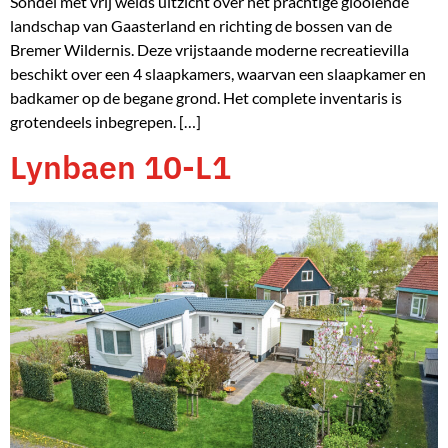
Sondel met vrij weids uitzicht over het prachtige glooiende
landschap van Gaasterland en richting de bossen van de
Bremer Wildernis. Deze vrijstaande moderne recreatievilla
beschikt over een 4 slaapkamers, waarvan een slaapkamer en
badkamer op de begane grond. Het complete inventaris is
grotendeels inbegrepen. […]
Lynbaen 10-L1