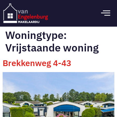
Woningtype:
Vrijstaande woning
Brekkenweg 4-43