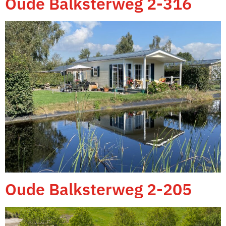
Oude Balksterweg 2-316
Oude Balksterweg 2-205