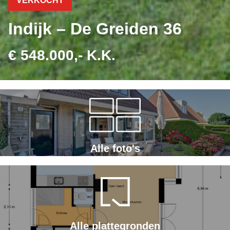
VERKOCHT
Indijk – De Greiden 36
€ 548.000,- K.K.
Alle foto's
Alle plattegronden