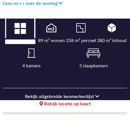
Lees meer over de woning
89 m² wonen
258 m² perceel
380 m³ inhoud
4 kamers
3 slaapkamers
Bekijk uitgebreide kenmerkenlijst
Bekijk locatie op kaart