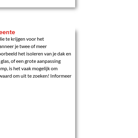
meente
ie te krijgen voor het
anneer je twee of meer
oorbeeld het isoleren van je dak en
las, of een grote aanpassing
mp, is het vaak mogelijk om
 waard om uit te zoeken! Informeer