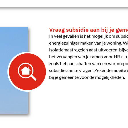
Vraag subsidie aan bij je ge
In veel gevallen is het mogelijk om subsid
energiezuiniger maken van je woning. W
isolatiemaatregelen gaat uitvoeren, bijv
het vervangen van je ramen voor HR+++ g
zoals het aanschaffen van een warmtepo
subsidie aan te vragen. Zeker de moeite
bij je gemeente voor de mogelijkheden.