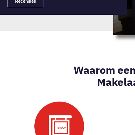
Recensies
Waarom een 
Makelaa