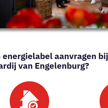
energielabel aanvragen bi
rdij van Engelenburg?