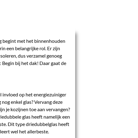
ng begint met het binnenhouden
n een belangrijke rol. Er zijn
isoleren, dus verzamel genoeg
: Begin bij het dak! Daar gaat de
 invloed op het energiezuiniger
 nog enkel glas? Vervang deze
jn je kozijnen toe aan vervangen?
iedubbele glas heeft namelijk een
este. Dit type driedubbelglas heeft
leert wel het allerbeste.