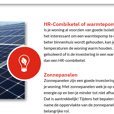
HR-Combiketel of warmtepo
Is je woning al voorzien van goede isolati
het interessant om een warmtepomp te 
beter binnenhuis wordt gehouden, kan 
temperaturen de woning warm houden. I
geïsoleerd of is de investering in een 
dan een HR-combiketel.
Zonnepanelen
Zonnepanelen zijn een goede investering
je woning. Met zonnepanelen wek je op 
energie op en ben je minder tot niet afha
Dat is aantrekkelijk! Tijdens het bepalen
name de oppervlakte van de zonnepanel
belangrijke rol.