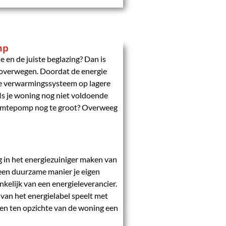
mp
e en de juiste beglazing? Dan is
overwegen. Doordat de energie
je verwarmingssysteem op lagere
s je woning nog niet voldoende
warmtepomp nog te groot? Overweeg
 in het energiezuiniger maken van
een duurzame manier je eigen
nkelijk van een energieleverancier.
 van het energielabel speelt met
en ten opzichte van de woning een