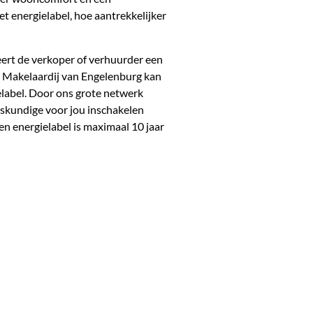
t energielabel, hoe aantrekkelijker
eert de verkoper of verhuurder een
n! Makelaardij van Engelenburg kan
elabel. Door ons grote netwerk
skundige voor jou inschakelen
n energielabel is maximaal 10 jaar