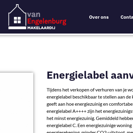
Over ons
Conta
Energielabel aan
Tijdens het verkopen of verhuren van je wo
energielabel beschikbaar te stellen aan de 
geeft aan hoe energiezuinig en comfortab
energielabel A++++ zijn het energiezuinigs
het minst energiezuinig. Gemiddeld hebbe
energielabel C. Een energiezuinige woning 
energierekening, minder CO2-uitstoot, m