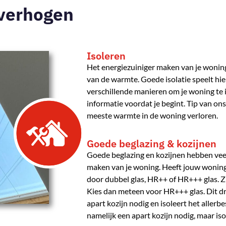
 verhogen
Isoleren
Het energiezuiniger maken van je woni
van de warmte. Goede isolatie speelt hieri
verschillende manieren om je woning te 
informatie voordat je begint. Tip van ons
meeste warmte in de woning verloren.
Goede beglazing & kozijnen
Goede beglazing en kozijnen hebben veel
maken van je woning. Heeft jouw woning
door dubbel glas, HR++ of HR+++ glas. Zi
Kies dan meteen voor HR+++ glas. Dit dr
apart kozijn nodig en isoleert het allerb
namelijk een apart kozijn nodig, maar iso