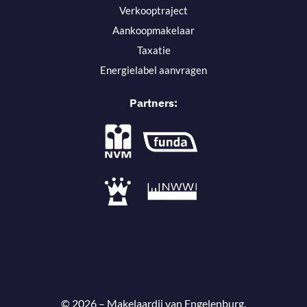
Verkooptraject
Aankoopmakelaar
Taxatie
Energielabel aanvragen
Partners:
© 2026 – Makelaardij van Engelenburg.