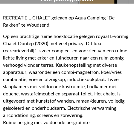
RECREATIE L-CHALET gelegen op Aqua Camping “De
Rakken” te Woudsend.
Op een prachtige ruime hoeklocatie gelegen royaal L-vormig
Chalet Duntep (2020) met veel privacy! Dit luxe
recreatieverblijf is zeer compleet en voorzien van een ruime
lichte living met erker en tuindeuren naar een ruim zonnig
verhoogd vlonder terras. Keukenopstelling met diverse
apparatuur; waaronder een combi-magnetron, koel/vries
combinatie, vriezer, afzuigkap, inductiekookplaat. Twee
slaapkamers met voldoende kastruimte, badkamer met
douche, wastafelmeubel en separaat toilet. Het chalet is
uitgevoerd met kunststof wanden, ramen/deuren, volledig
geïsoleerd en onderhoudsarm. Electrische verwarming,
airconditioning, screens en zonwering.
Ruime berging met voldoende bergruimte.