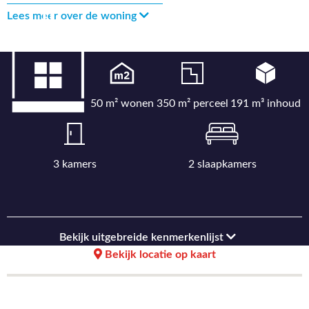
Lees meer over de woning
50 m² wonen
350 m² perceel
191 m³ inhoud
3 kamers
2 slaapkamers
Bekijk uitgebreide kenmerkenlijst
Bekijk locatie op kaart