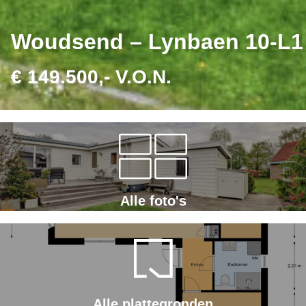
Woudsend – Lynbaen 10-L1
€ 149.500,- V.O.N.
Alle foto's
Alle plattegronden