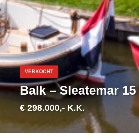
VERKOCHT
Balk – Sleatemar 15
€ 298.000,- K.K.