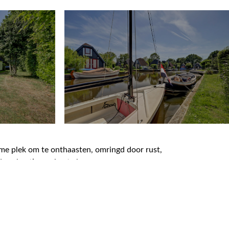
eme plek om te onthaasten, omringd door rust,
nde vakantiewoning te koop.