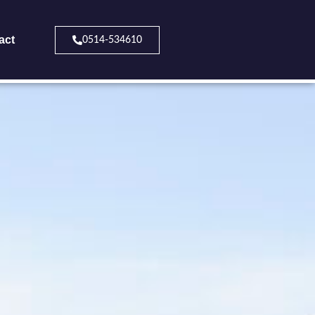
act
0514-534610