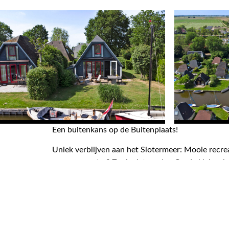
Een buitenkans op de Buitenplaats!
Uniek verblijven aan het Slotermeer: Mooie recre
groen en water? Zoek niet verder. Op de kleinscha
Lees meer over de woning