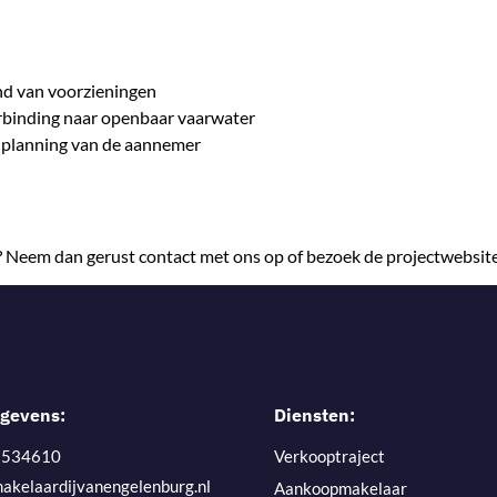
nd van voorzieningen
erbinding naar openbaar vaarwater
e planning van de aannemer
n? Neem dan gerust contact met ons op of bezoek de projectwebsite
gevens:
Diensten:
- 534610
Verkooptraject
akelaardijvanengelenburg.nl
Aankoopmakelaar