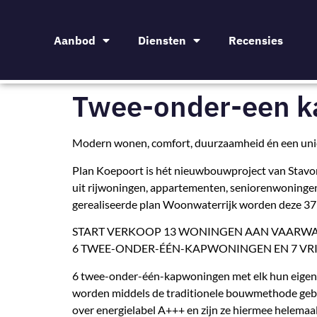
Aanbod
Diensten
Recensies
Twee-onder-een 
Modern wonen, comfort, duurzaamheid én een uni
Plan Koepoort is hét nieuwbouwproject van Stavor
uit rijwoningen, appartementen, seniorenwoningen
gerealiseerde plan Woonwaterrijk worden deze 37
START VERKOOP 13 WONINGEN AAN VAARW
6 TWEE-ONDER-ÉÉN-KAPWONINGEN EN 7 VRI
6 twee-onder-één-kapwoningen met elk hun eigen 
worden middels de traditionele bouwmethode gebou
over energielabel A+++ en zijn ze hiermee helemaal