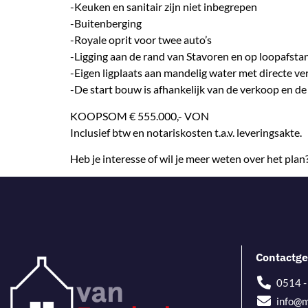
-Keuken en sanitair zijn niet inbegrepen
-Buitenberging
-Royale oprit voor twee auto’s
-Ligging aan de rand van Stavoren en op loopafsta
-Eigen ligplaats aan mandelig water met directe v
-De start bouw is afhankelijk van de verkoop en d
KOOPSOM € 555.000,- VON
Inclusief btw en notariskosten t.a.v. leveringsakte.
Heb je interesse of wil je meer weten over het pla
Contactge
0514 
info@m