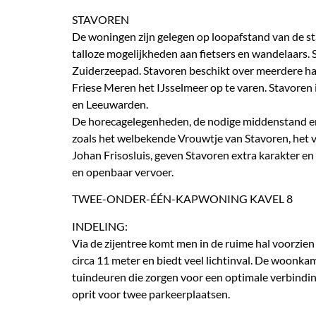
STAVOREN
De woningen zijn gelegen op loopafstand van de st
talloze mogelijkheden aan fietsers en wandelaars. 
Zuiderzeepad. Stavoren beschikt over meerdere hav
Friese Meren het IJsselmeer op te varen. Stavoren 
en Leeuwarden.
De horecagelegenheden, de nodige middenstand en 
zoals het welbekende Vrouwtje van Stavoren, het 
Johan Frisosluis, geven Stavoren extra karakter e
en openbaar vervoer.
TWEE-ONDER-ÉÉN-KAPWONING KAVEL 8
INDELING:
Via de zijentree komt men in de ruime hal voorzien
circa 11 meter en biedt veel lichtinval. De woonka
tuindeuren die zorgen voor een optimale verbinding
oprit voor twee parkeerplaatsen.