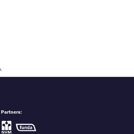
.
Partners: