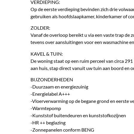
VERDIEPING:
Op de eerste verdieping bevinden zich drie volwaa
gebruiken als hoofdslaapkamer, kinderkamer of co
ZOLDER:
Vanaf de overloop bereikt u via een vaste trap de 
tevens over aansluitingen voor een wasmachine en
KAVEL & TUIN:
De woning staat op een ruim perceel van circa 291 m
aan huis, stap direct vanuit uw tuin aan boord en 
BIJZONDERHEDEN
-Duurzaam en energiezuinig
-Energielabel A+++
-Vloerverwarming op de begane grond en eerste v
-Warmtepomp
-Kunststof buitendeuren en kunststofkozijnen
-HR ++ beglazing
-Zonnepanelen conform BENG