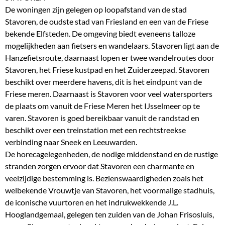
De woningen zijn gelegen op loopafstand van de stad
Stavoren, de oudste stad van Friesland en een van de Friese
bekende Elfsteden. De omgeving biedt eveneens talloze
mogelijkheden aan fietsers en wandelaars. Stavoren ligt aan de
Hanzefietsroute, daarnaast lopen er twee wandelroutes door
Stavoren, het Friese kustpad en het Zuiderzeepad. Stavoren
beschikt over meerdere havens, dit is het eindpunt van de
Friese meren. Daarnaast is Stavoren voor veel watersporters
de plaats om vanuit de Friese Meren het IJsselmeer op te
varen. Stavoren is goed bereikbaar vanuit de randstad en
beschikt over een treinstation met een rechtstreekse
verbinding naar Sneek en Leeuwarden.
De horecagelegenheden, de nodige middenstand en de rustige
stranden zorgen ervoor dat Stavoren een charmante en
veelzijdige bestemming is. Bezienswaardigheden zoals het
welbekende Vrouwtje van Stavoren, het voormalige stadhuis,
de iconische vuurtoren en het indrukwekkende J.L.
Hooglandgemaal, gelegen ten zuiden van de Johan Frisosluis,