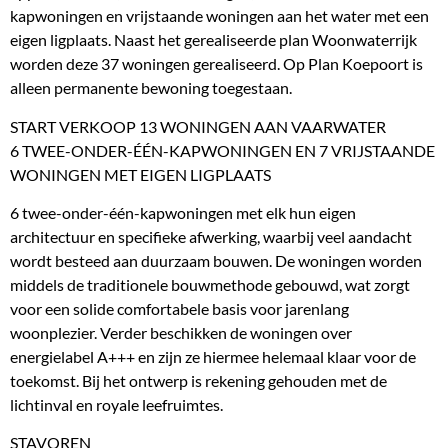
kapwoningen en vrijstaande woningen aan het water met een
eigen ligplaats. Naast het gerealiseerde plan Woonwaterrijk
worden deze 37 woningen gerealiseerd. Op Plan Koepoort is
alleen permanente bewoning toegestaan.
START VERKOOP 13 WONINGEN AAN VAARWATER
6 TWEE-ONDER-ÉÉN-KAPWONINGEN EN 7 VRIJSTAANDE
WONINGEN MET EIGEN LIGPLAATS
6 twee-onder-één-kapwoningen met elk hun eigen
architectuur en specifieke afwerking, waarbij veel aandacht
wordt besteed aan duurzaam bouwen. De woningen worden
middels de traditionele bouwmethode gebouwd, wat zorgt
voor een solide comfortabele basis voor jarenlang
woonplezier. Verder beschikken de woningen over
energielabel A+++ en zijn ze hiermee helemaal klaar voor de
toekomst. Bij het ontwerp is rekening gehouden met de
lichtinval en royale leefruimtes.
STAVOREN