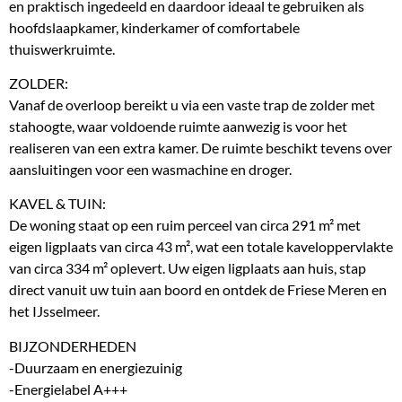
en praktisch ingedeeld en daardoor ideaal te gebruiken als
hoofdslaapkamer, kinderkamer of comfortabele
thuiswerkruimte.
ZOLDER:
Vanaf de overloop bereikt u via een vaste trap de zolder met
stahoogte, waar voldoende ruimte aanwezig is voor het
realiseren van een extra kamer. De ruimte beschikt tevens over
aansluitingen voor een wasmachine en droger.
KAVEL & TUIN:
De woning staat op een ruim perceel van circa 291 m² met
eigen ligplaats van circa 43 m², wat een totale kaveloppervlakte
van circa 334 m² oplevert. Uw eigen ligplaats aan huis, stap
direct vanuit uw tuin aan boord en ontdek de Friese Meren en
het IJsselmeer.
BIJZONDERHEDEN
-Duurzaam en energiezuinig
-Energielabel A+++