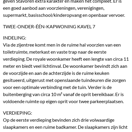
geven Stavoren extra karakter en maken het compleet. Er is
een goed aanbod aan voorzieningen, verenigingen,
supermarkt, basisschool/kinderopvang en openbaar vervoer.
TWEE-ONDER-ÉÉN-KAPWONING KAVEL 7
INDELING:
Via de zijentree komt men in de ruime hal voorzien van een
toiletruimte, meterkast en vaste trap naar de eerste
verdieping. De royale woonkamer heeft een lengte van circa 11
meter en biedt veel lichtinval. De woonkamer bevindt zich aan
de voorzijde en aan de achterzijde is de ruime keuken
gesitueerd, uitgerust met openslaande tuindeuren die zorgen
voor een optimale verbinding met de tuin. Verder is de
buitenberging van circa 10 m² vanaf de oprit bereikbaar. Er is
voldoende ruimte op eigen oprit voor twee parkeerplaatsen.
VERDIEPING:
Op de eerste verdieping bevinden zich drie volwaardige
slaapkamers en een ruime badkamer. De slaapkamers zijn licht