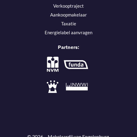
Verkooptraject
Aankoopmakelaar
Taxatie
Energielabel aanvragen
Partners:
© 2026 – Makelaardij van Engelenburg.