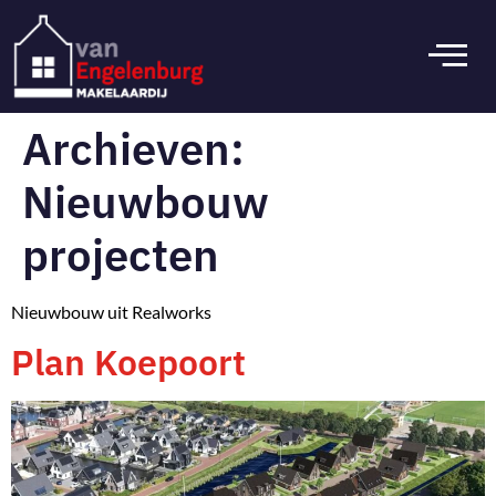
Archieven:
Nieuwbouw
projecten
Nieuwbouw uit Realworks
Plan Koepoort