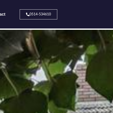
act
0514-534610