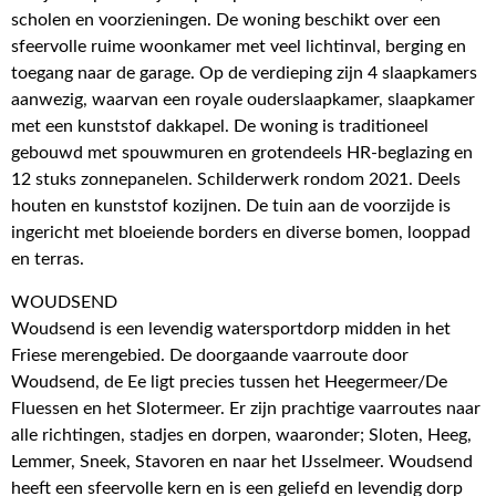
scholen en voorzieningen. De woning beschikt over een
sfeervolle ruime woonkamer met veel lichtinval, berging en
toegang naar de garage. Op de verdieping zijn 4 slaapkamers
aanwezig, waarvan een royale ouderslaapkamer, slaapkamer
met een kunststof dakkapel. De woning is traditioneel
gebouwd met spouwmuren en grotendeels HR-beglazing en
12 stuks zonnepanelen. Schilderwerk rondom 2021. Deels
houten en kunststof kozijnen. De tuin aan de voorzijde is
ingericht met bloeiende borders en diverse bomen, looppad
en terras.
WOUDSEND
Woudsend is een levendig watersportdorp midden in het
Friese merengebied. De doorgaande vaarroute door
Woudsend, de Ee ligt precies tussen het Heegermeer/De
Fluessen en het Slotermeer. Er zijn prachtige vaarroutes naar
alle richtingen, stadjes en dorpen, waaronder; Sloten, Heeg,
Lemmer, Sneek, Stavoren en naar het IJsselmeer. Woudsend
heeft een sfeervolle kern en is een geliefd en levendig dorp