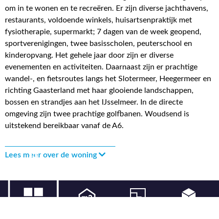
om in te wonen en te recreëren. Er zijn diverse jachthavens,
restaurants, voldoende winkels, huisartsenpraktijk met
fysiotherapie, supermarkt; 7 dagen van de week geopend,
sportverenigingen, twee basisscholen, peuterschool en
kinderopvang. Het gehele jaar door zijn er diverse
evenementen en activiteiten. Daarnaast zijn er prachtige
wandel-, en fietsroutes langs het Slotermeer, Heegermeer en
richting Gaasterland met haar glooiende landschappen,
bossen en strandjes aan het IJsselmeer. In de directe
omgeving zijn twee prachtige golfbanen. Woudsend is
uitstekend bereikbaar vanaf de A6.
Lees meer over de woning
114 m² wonen
220 m² perceel
545 m³ inhoud