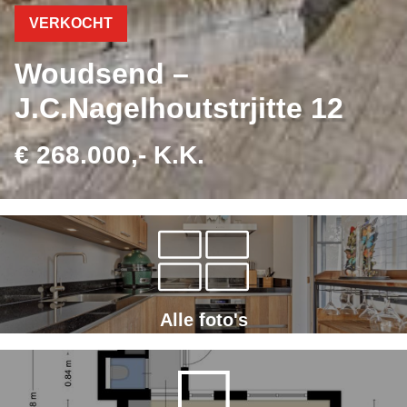
VERKOCHT
Woudsend –
J.C.Nagelhoutstrjitte 12
€ 268.000,- K.K.
Alle foto's