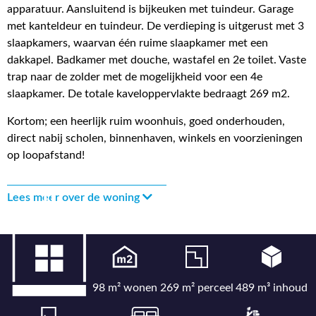
apparatuur. Aansluitend is bijkeuken met tuindeur. Garage
met kanteldeur en tuindeur. De verdieping is uitgerust met 3
slaapkamers, waarvan één ruime slaapkamer met een
dakkapel. Badkamer met douche, wastafel en 2e toilet. Vaste
trap naar de zolder met de mogelijkheid voor een 4e
slaapkamer. De totale kaveloppervlakte bedraagt 269 m2.
Kortom; een heerlijk ruim woonhuis, goed onderhouden,
direct nabij scholen, binnenhaven, winkels en voorzieningen
op loopafstand!
Lees meer over de woning
98 m² wonen
269 m² perceel
489 m³ inhoud