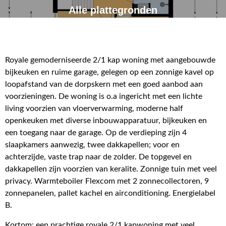
Alle plattegronden
Royale gemoderniseerde 2/1 kap woning met aangebouwde
bijkeuken en ruime garage, gelegen op een zonnige kavel op
loopafstand van de dorpskern met een goed aanbod aan
voorzieningen. De woning is o.a ingericht met een lichte
living voorzien van vloerverwarming, moderne half
openkeuken met diverse inbouwapparatuur, bijkeuken en
een toegang naar de garage. Op de verdieping zijn 4
slaapkamers aanwezig, twee dakkapellen; voor en
achterzijde, vaste trap naar de zolder. De topgevel en
dakkapellen zijn voorzien van keralite. Zonnige tuin met veel
privacy. Warmteboiler Flexcom met 2 zonnecollectoren, 9
zonnepanelen, pallet kachel en airconditioning. Energielabel
B.
Kortom; een prachtige royale 2/1 kapwoning met veel