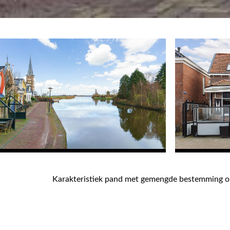
Karakteristiek pand met gemengde bestemming op
Heb je ambities voor een eigen zaak? Hier kan je 
en beneden werken, er is alle ruimte voor. Wil je
ruimte om te wonen met een heerlijk dakterras o