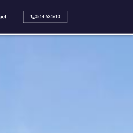
act
0514-534610