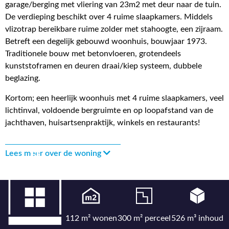
garage/berging met vliering van 23m2 met deur naar de tuin.
De verdieping beschikt over 4 ruime slaapkamers. Middels
vlizotrap bereikbare ruime zolder met stahoogte, een zijraam.
Betreft een degelijk gebouwd woonhuis, bouwjaar 1973.
Traditionele bouw met betonvloeren, grotendeels
kunststoframen en deuren draai/kiep systeem, dubbele
beglazing.
Kortom; een heerlijk woonhuis met 4 ruime slaapkamers, veel
lichtinval, voldoende bergruimte en op loopafstand van de
jachthaven, huisartsenpraktijk, winkels en restaurants!
Lees meer over de woning
112 m² wonen
300 m² perceel
526 m³ inhoud