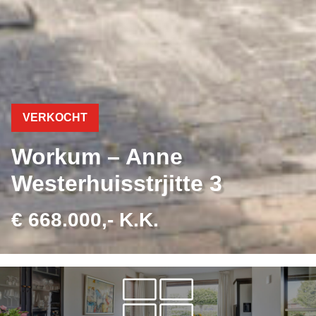
VERKOCHT
Workum – Anne
Westerhuisstrjitte 3
€ 668.000,- K.K.