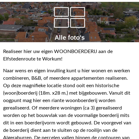
Alle foto's
Realiseer hier uw eigen WOONBOERDERIJ aan de
Elfstedenroute te Workum!
Naar wens en eigen invulling kunt u hier wonen en werken
combineren, B&B, of meerdere appartementen realiseren.
Op deze magnifieke locatie stond ooit een historische
(woon)boerderij (18m. x28 m.) met bijgebouwen. Vanuit dit
oogpunt mag hier een riante woonboerderij worden
gerealiseerd. Of meerdere woningen (ca 3) gerealiseerd
worden op het bouwvlak van de voormalige boerderij mits
dit in een boerderijvorm wordt gebouwd. De voorgevel van
de boerderij dient aan te sluiten op de rooilijn van de
Algeraburren. De percelen vallen binnen de contouren van