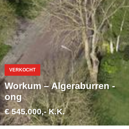
VERKOCHT
Workum – Algeraburren -
ong
€ 545.000,- K.K.