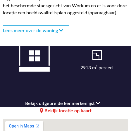
het beschermde stadsgezicht van Workum en er is voor deze
locatie een beeldkwaliteitsplan opgesteld (opvraagbaar).
Lees meer over de woning
2913 m² perceel
Bekijk uitgebreide kenmerkenlijst
Bekijk locatie op kaart