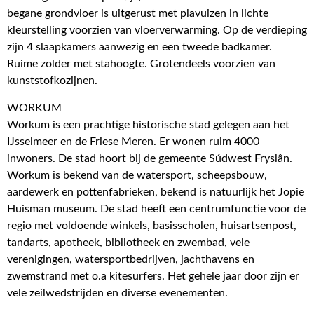
begane grondvloer is uitgerust met plavuizen in lichte
kleurstelling voorzien van vloerverwarming. Op de verdieping
zijn 4 slaapkamers aanwezig en een tweede badkamer.
Ruime zolder met stahoogte. Grotendeels voorzien van
kunststofkozijnen.
WORKUM
Workum is een prachtige historische stad gelegen aan het
IJsselmeer en de Friese Meren. Er wonen ruim 4000
inwoners. De stad hoort bij de gemeente Súdwest Fryslân.
Workum is bekend van de watersport, scheepsbouw,
aardewerk en pottenfabrieken, bekend is natuurlijk het Jopie
Huisman museum. De stad heeft een centrumfunctie voor de
regio met voldoende winkels, basisscholen, huisartsenpost,
tandarts, apotheek, bibliotheek en zwembad, vele
verenigingen, watersportbedrijven, jachthavens en
zwemstrand met o.a kitesurfers. Het gehele jaar door zijn er
vele zeilwedstrijden en diverse evenementen.