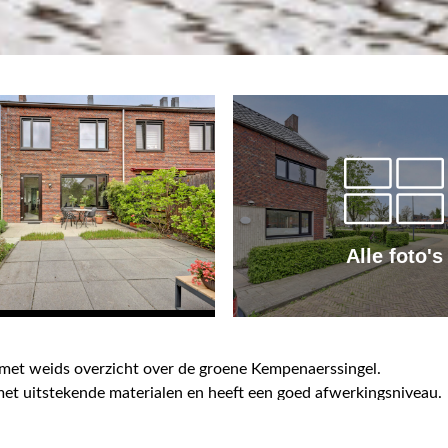
Alle foto's
met weids overzicht over de groene Kempenaerssingel.
met uitstekende materialen en heeft een goed afwerkingsniveau.
t voor zeer lage energielasten.