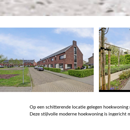
Op een schitterende locatie gelegen hoekwoning 
Deze stijlvolle moderne hoekwoning is ingericht 
De zonneboiler in combinatie met de cv-ketel zorg