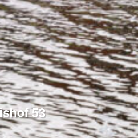
ishof 53