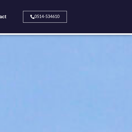
act
0514-534610