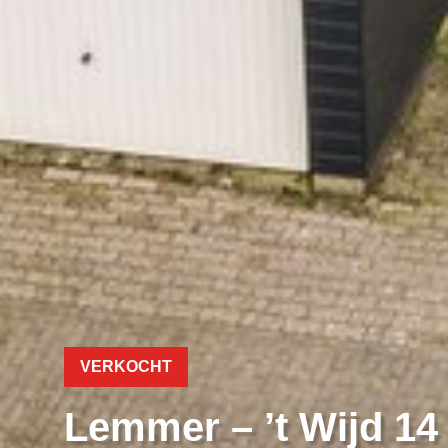
VERKOCHT
Lemmer – ’t Wijd 14