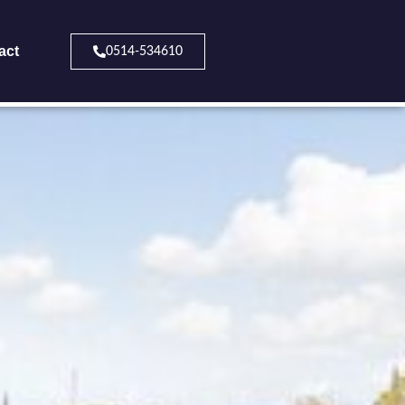
act
0514-534610