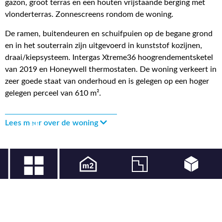
gazon, groot terras en een houten vrijstaande berging met
vlonderterras. Zonnescreens rondom de woning.
De ramen, buitendeuren en schuifpuien op de begane grond
en in het souterrain zijn uitgevoerd in kunststof kozijnen,
draai/kiepsysteem. Intergas Xtreme36 hoogrendementsketel
van 2019 en Honeywell thermostaten. De woning verkeert in
zeer goede staat van onderhoud en is gelegen op een hoger
gelegen perceel van 610 m².
Lees meer over de woning
215 m² wonen
610 m² perceel
879 m³ inhoud