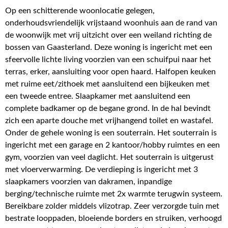
Op een schitterende woonlocatie gelegen,
onderhoudsvriendelijk vrijstaand woonhuis aan de rand van
de woonwijk met vrij uitzicht over een weiland richting de
bossen van Gaasterland. Deze woning is ingericht met een
sfeervolle lichte living voorzien van een schuifpui naar het
terras, erker, aansluiting voor open haard. Halfopen keuken
met ruime eet/zithoek met aansluitend een bijkeuken met
een tweede entree. Slaapkamer met aansluitend een
complete badkamer op de begane grond. In de hal bevindt
zich een aparte douche met vrijhangend toilet en wastafel.
Onder de gehele woning is een souterrain. Het souterrain is
ingericht met een garage en 2 kantoor/hobby ruimtes en een
gym, voorzien van veel daglicht. Het souterrain is uitgerust
met vloerverwarming. De verdieping is ingericht met 3
slaapkamers voorzien van dakramen, inpandige
berging/technische ruimte met 2x warmte terugwin systeem.
Bereikbare zolder middels vlizotrap. Zeer verzorgde tuin met
bestrate looppaden, bloeiende borders en struiken, verhoogd