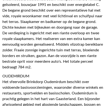
geïsoleerd, bouwjaar 1991 en beschikt over energielabel C.
De begane grond beschikt over een representatieve hal met
vide, royale woonkamer met veel lichtinval en schuifpui naar
het terras. Slaapkamer en badkamer op de begane grond.
Dichte keuken met bijkeuken en doorgang naar de garage.
De verdieping is ingericht met een riante overloop en twee
royale slaapkamers. Het realiseren van een extra kamer kan
eenvoudig worden gerealiseerd. Middels vlizotrap bereikbare
zolder. Fraaie zonnige ingerichte tuin met terras, bloeiende
borders en struiken, gazon. Aan de voorzijde is een riante
bestrate oprit voor meerdere auto's. Het totale perceel
bedraagt 784 m2.
OUDEMIRDUM
Het sfeervolle Brinkdorp Oudemirdum beschikt over
voldoende basisvoorzieningen, waaronder diverse winkels en
restaurants, sportvelden en basisscholen. Oudemirdum is
prachtig gelegen in het hart van Gaasterland. Een bijzonder
afwisselend gebied met glooiende landschappen, bossen en