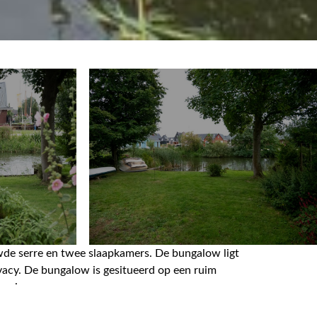
e serre en twee slaapkamers. De bungalow ligt
vacy. De bungalow is gesitueerd op een ruim
rrein.