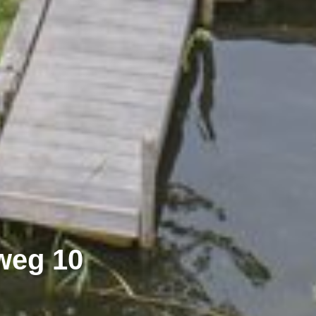
weg 10