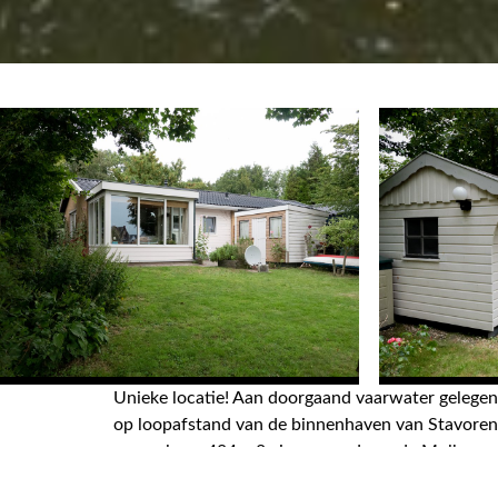
Unieke locatie! Aan doorgaand vaarwater geleg
op loopafstand van de binnenhaven van Stavoren.
perceel van 484 m2 eigen grond aan de Molkweerd
STAVOREN