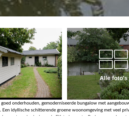
Alle foto's
en goed onderhouden, gemoderniseerde bungalow met aangebouwd
 Een idyllische schitterende groene woonomgeving met veel pri
ervaart, onderdeel van de Elfstedenroute. Parkeren op eigen te