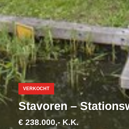
VERKOCHT
Stavoren – Stations
€ 238.000,- K.K.