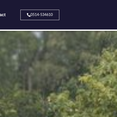
act
0514-534610