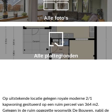
Alle foto's
Alle plattegronden
Op uitstekende locatie gelegen royale moderne 2/1
kapwoning gesitueerd op een ruim perceel van 364 m2.
Gelegen in de ruim opgezette woonwijk De Bouwen, nabij de