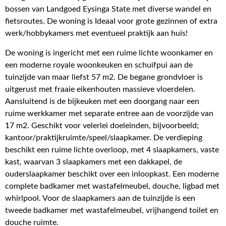
bossen van Landgoed Eysinga State met diverse wandel en
fietsroutes. De woning is Ideaal voor grote gezinnen of extra
werk/hobbykamers met eventueel praktijk aan huis!
De woning is ingericht met een ruime lichte woonkamer en
een moderne royale woonkeuken en schuifpui aan de
tuinzijde van maar liefst 57 m2. De begane grondvloer is
uitgerust met fraaie eikenhouten massieve vloerdelen.
Aansluitend is de bijkeuken met een doorgang naar een
ruime werkkamer met separate entree aan de voorzijde van
17 m2. Geschikt voor velerlei doeleinden, bijvoorbeeld;
kantoor/praktijkruimte/speel/slaapkamer. De verdieping
beschikt een ruime lichte overloop, met 4 slaapkamers, vaste
kast, waarvan 3 slaapkamers met een dakkapel, de
ouderslaapkamer beschikt over een inloopkast. Een moderne
complete badkamer met wastafelmeubel, douche, ligbad met
whirlpool. Voor de slaapkamers aan de tuinzijde is een
tweede badkamer met wastafelmeubel, vrijhangend toilet en
douche ruimte.