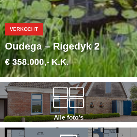
VERKOCHT
Oudega – Rigedyk 2
€ 358.000,- K.K.
Alle foto's