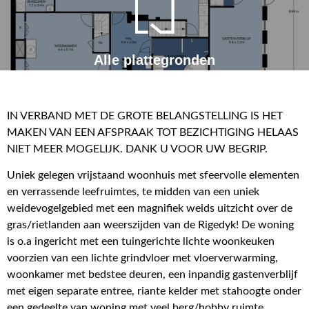
Alle plattegronden
IN VERBAND MET DE GROTE BELANGSTELLING IS HET
MAKEN VAN EEN AFSPRAAK TOT BEZICHTIGING HELAAS
NIET MEER MOGELIJK. DANK U VOOR UW BEGRIP.
Uniek gelegen vrijstaand woonhuis met sfeervolle elementen
en verrassende leefruimtes, te midden van een uniek
weidevogelgebied met een magnifiek weids uitzicht over de
gras/rietlanden aan weerszijden van de Rigedyk! De woning
is o.a ingericht met een tuingerichte lichte woonkeuken
voorzien van een lichte grindvloer met vloerverwarming,
woonkamer met bedstee deuren, een inpandig gastenverblijf
met eigen separate entree, riante kelder met stahoogte onder
een gedeelte van woning met veel berg/hobby ruimte,