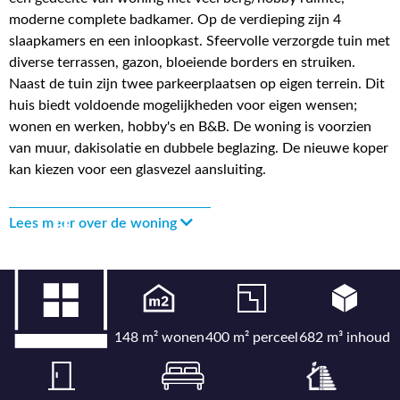
moderne complete badkamer. Op de verdieping zijn 4
slaapkamers en een inloopkast. Sfeervolle verzorgde tuin met
diverse terrassen, gazon, bloeiende borders en struiken.
Naast de tuin zijn twee parkeerplaatsen op eigen terrein. Dit
huis biedt voldoende mogelijkheden voor eigen wensen;
wonen en werken, hobby's en B&B. De woning is voorzien
van muur, dakisolatie en dubbele beglazing. De nieuwe koper
kan kiezen voor een glasvezel aansluiting.
Lees meer over de woning
148 m² wonen
400 m² perceel
682 m³ inhoud