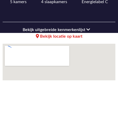
5 kamers
4 slaapkamers
Energielabel C
Bekijk uitgebreide kenmerkenlijst
Bekijk locatie op kaart