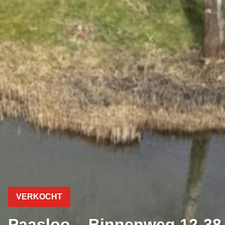
VERKOCHT
Paasloo – Binnenweg 12-38