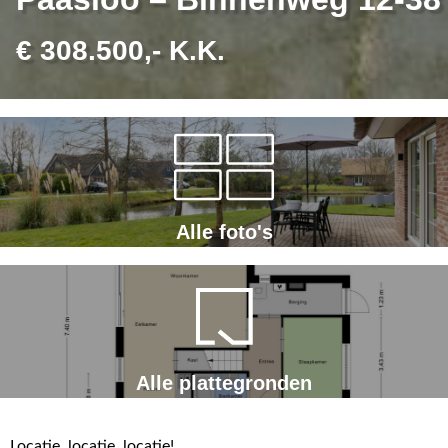
€ 308.500,- K.K.
Alle foto's
Alle plattegronden
Locatie, locatie, locatie!