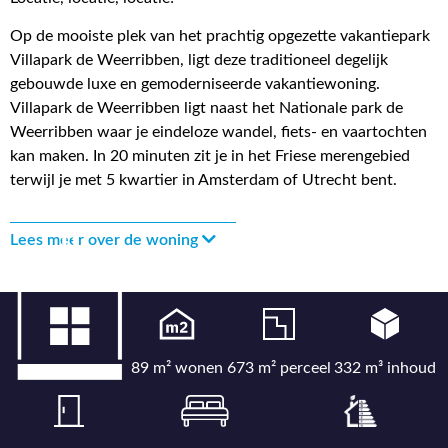
Op de mooiste plek van het prachtig opgezette vakantiepark
Villapark de Weerribben, ligt deze traditioneel degelijk
gebouwde luxe en gemoderniseerde vakantiewoning.
Villapark de Weerribben ligt naast het Nationale park de
Weerribben waar je eindeloze wandel, fiets- en vaartochten
kan maken. In 20 minuten zit je in het Friese merengebied
terwijl je met 5 kwartier in Amsterdam of Utrecht bent.
Lees meer over de woning
89 m² wonen
673 m² perceel
332 m³ inhoud