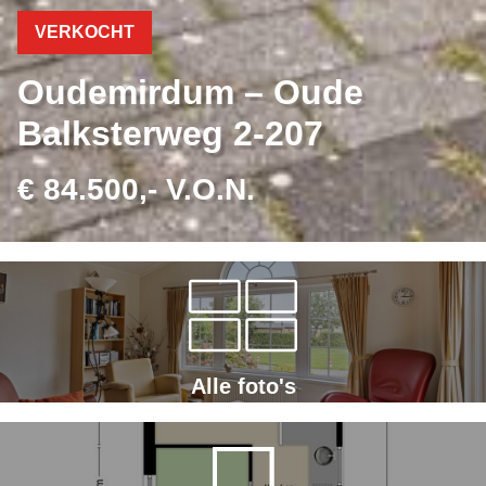
VERKOCHT
Oudemirdum – Oude
Balksterweg 2-207
€ 84.500,- V.O.N.
Alle foto's