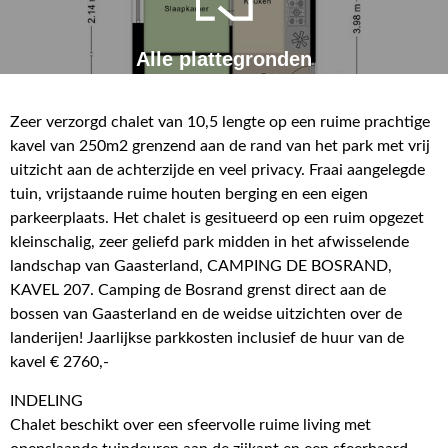
Alle plattegronden
Zeer verzorgd chalet van 10,5 lengte op een ruime prachtige
kavel van 250m2 grenzend aan de rand van het park met vrij
uitzicht aan de achterzijde en veel privacy. Fraai aangelegde
tuin, vrijstaande ruime houten berging en een eigen
parkeerplaats. Het chalet is gesitueerd op een ruim opgezet
kleinschalig, zeer geliefd park midden in het afwisselende
landschap van Gaasterland, CAMPING DE BOSRAND,
KAVEL 207. Camping de Bosrand grenst direct aan de
bossen van Gaasterland en de weidse uitzichten over de
landerijen! Jaarlijkse parkkosten inclusief de huur van de
kavel € 2760,-
INDELING
Chalet beschikt over een sfeervolle ruime living met