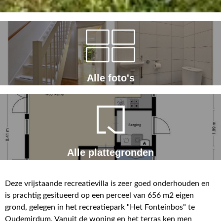
Alle foto's
Alle plattegronden
Deze vrijstaande recreatievilla is zeer goed onderhouden en
is prachtig gesitueerd op een perceel van 656 m2 eigen
grond, gelegen in het recreatiepark "Het Fonteinbos" te
Oudemirdum. Vanuit de woning en het terras ken men