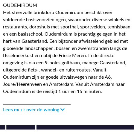
OUDEMIRDUM
Het sfeervolle brinkdorp Oudemirdum beschikt over
voldoende basisvoorzieningen, waaronder diverse winkels en
restaurants, dorpshuis met sporthal, sportvelden, tennisbaan
en een basisschool. Oudemirdum is prachtig gelegen in het
hart van Gaasterland. Een bijzonder afwisselend gebied met
glooiende landschappen, bossen en zwemstranden langs de
IJsselmeerkust en nabij de Friese Meren. In de directe
omgeving is o.a een 9-holes golfbaan, manege Gaasterland,
uitgebreide fiets-, wandel- en ruiterroutes. Vanuit
Oudemirdum zijn er goede uitvalswegen naar de A6,
Joure/Heerenveen en Amsterdam. Vanuit Amsterdam naar
Oudemirdum is de reistijd 1 uur en 15 minuten.
Lees meer over de woning