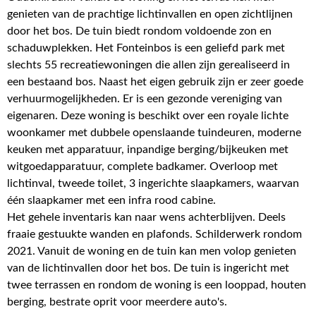
genieten van de prachtige lichtinvallen en open zichtlijnen
door het bos. De tuin biedt rondom voldoende zon en
schaduwplekken. Het Fonteinbos is een geliefd park met
slechts 55 recreatiewoningen die allen zijn gerealiseerd in
een bestaand bos. Naast het eigen gebruik zijn er zeer goede
verhuurmogelijkheden. Er is een gezonde vereniging van
eigenaren. Deze woning is beschikt over een royale lichte
woonkamer met dubbele openslaande tuindeuren, moderne
keuken met apparatuur, inpandige berging/bijkeuken met
witgoedapparatuur, complete badkamer. Overloop met
lichtinval, tweede toilet, 3 ingerichte slaapkamers, waarvan
één slaapkamer met een infra rood cabine.
Het gehele inventaris kan naar wens achterblijven. Deels
fraaie gestuukte wanden en plafonds. Schilderwerk rondom
2021. Vanuit de woning en de tuin kan men volop genieten
van de lichtinvallen door het bos. De tuin is ingericht met
twee terrassen en rondom de woning is een looppad, houten
berging, bestrate oprit voor meerdere auto's.