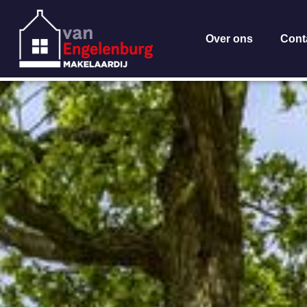
Over ons
Cont