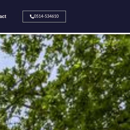
act
0514-534610