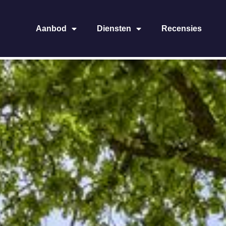
Aanbod
Diensten
Recensies