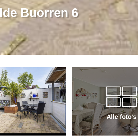
de Buorren 6
Alle foto's