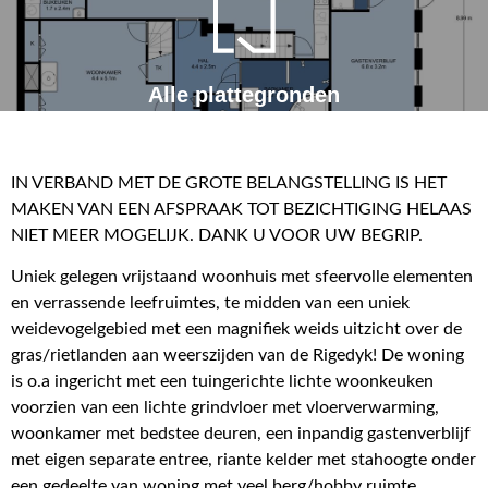
Alle plattegronden
IN VERBAND MET DE GROTE BELANGSTELLING IS HET
MAKEN VAN EEN AFSPRAAK TOT BEZICHTIGING HELAAS
NIET MEER MOGELIJK. DANK U VOOR UW BEGRIP.
Uniek gelegen vrijstaand woonhuis met sfeervolle elementen
en verrassende leefruimtes, te midden van een uniek
weidevogelgebied met een magnifiek weids uitzicht over de
gras/rietlanden aan weerszijden van de Rigedyk! De woning
is o.a ingericht met een tuingerichte lichte woonkeuken
voorzien van een lichte grindvloer met vloerverwarming,
woonkamer met bedstee deuren, een inpandig gastenverblijf
met eigen separate entree, riante kelder met stahoogte onder
een gedeelte van woning met veel berg/hobby ruimte,