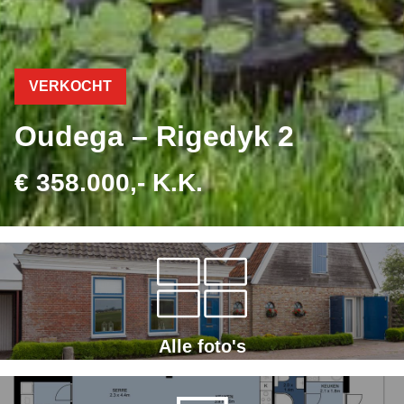
VERKOCHT
Oudega – Rigedyk 2
€ 358.000,- K.K.
Alle foto's