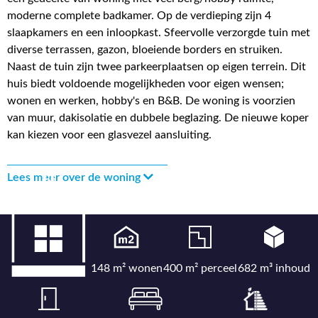
moderne complete badkamer. Op de verdieping zijn 4
slaapkamers en een inloopkast. Sfeervolle verzorgde tuin met
diverse terrassen, gazon, bloeiende borders en struiken.
Naast de tuin zijn twee parkeerplaatsen op eigen terrein. Dit
huis biedt voldoende mogelijkheden voor eigen wensen;
wonen en werken, hobby's en B&B. De woning is voorzien
van muur, dakisolatie en dubbele beglazing. De nieuwe koper
kan kiezen voor een glasvezel aansluiting.
Lees meer over de woning
148 m² wonen
400 m² perceel
682 m³ inhoud