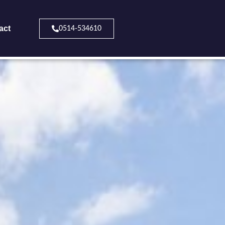
act
0514-534610