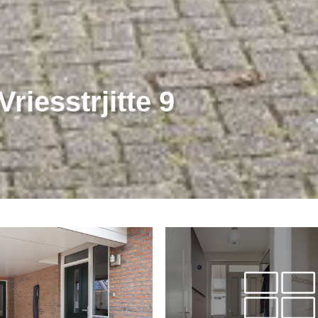
iesstrjitte 9