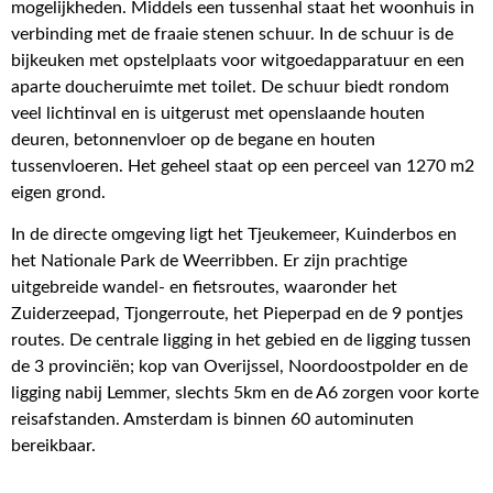
mogelijkheden. Middels een tussenhal staat het woonhuis in
verbinding met de fraaie stenen schuur. In de schuur is de
bijkeuken met opstelplaats voor witgoedapparatuur en een
aparte doucheruimte met toilet. De schuur biedt rondom
veel lichtinval en is uitgerust met openslaande houten
deuren, betonnenvloer op de begane en houten
tussenvloeren. Het geheel staat op een perceel van 1270 m2
eigen grond.
In de directe omgeving ligt het Tjeukemeer, Kuinderbos en
het Nationale Park de Weerribben. Er zijn prachtige
uitgebreide wandel- en fietsroutes, waaronder het
Zuiderzeepad, Tjongerroute, het Pieperpad en de 9 pontjes
routes. De centrale ligging in het gebied en de ligging tussen
de 3 provinciën; kop van Overijssel, Noordoostpolder en de
ligging nabij Lemmer, slechts 5km en de A6 zorgen voor korte
reisafstanden. Amsterdam is binnen 60 autominuten
bereikbaar.