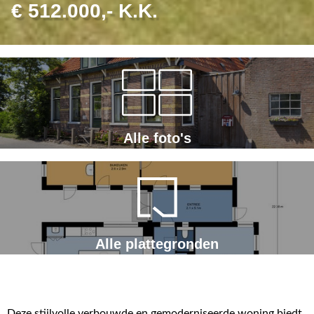
€ 512.000,- K.K.
Alle foto's
Alle plattegronden
Deze stijlvolle verbouwde en gemoderniseerde woning biedt