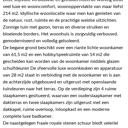
veel luxe en wooncomfort, woonoppervlakte van maar liefst
214 m2. Idyllische woonlocatie waar men kan genieten van
de natuur, rust, ruimte en de prachtige weidse uitzichten.
Zonnige tuin met gazon, terras en diverse struiken en
bloeiende borders. Het woonhuis is zorgvuldig verbouwd,
gemoderniseerd en volledig geïsoleerd.
De begane grond beschikt over een riante lichte woonkamer
van 61,5 m2 en een hobby/speelruimte van 14 m2 die
gescheiden kan worden van de woonkamer middels glazen
schuifdeuren De sfeervolle luxe woonkeuken en apparatuur
van 28 m2 staat in verbinding met de woonkamer en is aan
de achterzijde uitgebouwd en uitgerust met openslaande
tuindeuren naar het terras. Op de verdieping zijn 4 ruime
slaapkamers gesitueerd, waarvan een ouderslaapkamer met
dakterras en twee slaapkamers zijn uitgerust met een
dakkapel, ruime overloop, inloopkast en een moderne
complete luxe badkamer.
De naastgelegen fraaie royale stenen schuur biedt velerlei