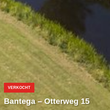
VERKOCHT
Bantega – Otterweg 15