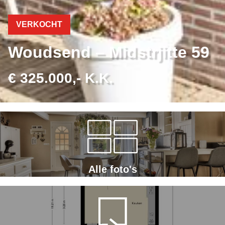
VERKOCHT
Woudsend – Midstrjitte 59
€ 325.000,- K.K.
Alle foto's