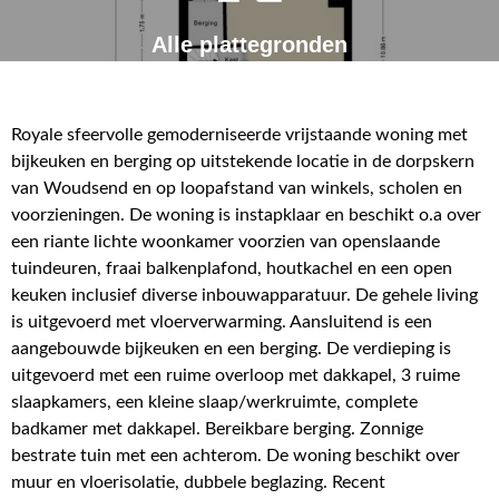
Alle plattegronden
Royale sfeervolle gemoderniseerde vrijstaande woning met
bijkeuken en berging op uitstekende locatie in de dorpskern
van Woudsend en op loopafstand van winkels, scholen en
voorzieningen. De woning is instapklaar en beschikt o.a over
een riante lichte woonkamer voorzien van openslaande
tuindeuren, fraai balkenplafond, houtkachel en een open
keuken inclusief diverse inbouwapparatuur. De gehele living
is uitgevoerd met vloerverwarming. Aansluitend is een
aangebouwde bijkeuken en een berging. De verdieping is
uitgevoerd met een ruime overloop met dakkapel, 3 ruime
slaapkamers, een kleine slaap/werkruimte, complete
badkamer met dakkapel. Bereikbare berging. Zonnige
bestrate tuin met een achterom. De woning beschikt over
muur en vloerisolatie, dubbele beglazing. Recent