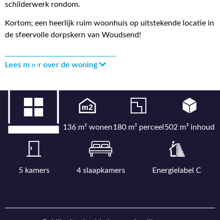
schilderwerk rondom.
Kortom; een heerlijk ruim woonhuis op uitstekende locatie in
de sfeervolle dorpskern van Woudsend!
Lees meer over de woning
136 m² wonen
180 m² perceel
502 m³ inhoud
5 kamers
4 slaapkamers
Energielabel C