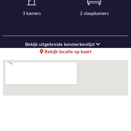
3 kamers
2 slaapkamers
Bekijk uitgebreide kenmerkenlijst
Bekijk locatie op kaart