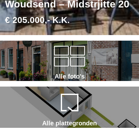
Woudsend – Midstrjitte 20
€ 205.000,- K.K.
Alle foto's
Alle plattegronden