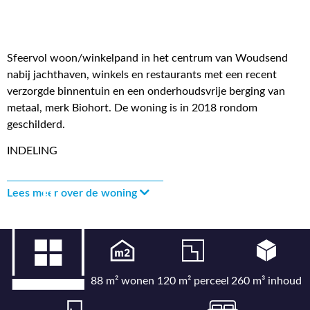
Sfeervol woon/winkelpand in het centrum van Woudsend
nabij jachthaven, winkels en restaurants met een recent
verzorgde binnentuin en een onderhoudsvrije berging van
metaal, merk Biohort. De woning is in 2018 rondom
geschilderd.
INDELING
Lees meer over de woning
88 m² wonen
120 m² perceel
260 m³ inhoud