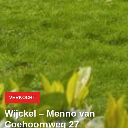
VERKOCHT
Wijckel – Menno van
Coehoornweg 27