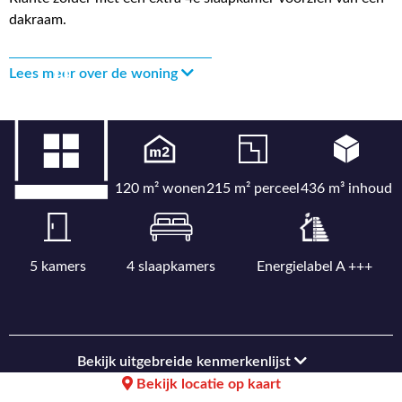
dakraam.
Lees meer over de woning
120 m² wonen
215 m² perceel
436 m³ inhoud
5 kamers
4 slaapkamers
Energielabel A +++
Bekijk uitgebreide kenmerkenlijst
Bekijk locatie op kaart