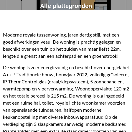
Alle plattegronden
Moderne royale tussenwoning, jaren dertig stijl, met een
goed afwerkingsniveau. De woning is prachtig gelegen en
beschikt over een tuin op het zuiden van maar liefst 22m.
lengte die grenst aan een achterpad en een groenstrook!
De woning is zeer energiezuinig en beschikt over energielabel
A+++! Traditionele bouw, bouwjaar 2022, volledig geïsoleerd,
IP ThermControl glas (draai/kiepsysteem), 5 zonnepanelen,
warmtepomp en vloerverwarming. Woonoppervlakte 120 m2
en het totale perceel is 215 m2. De woning is o.a ingedeeld
met een ruime hal, toilet, royale lichte woonkamer voorzien
van openslaande tuindeuren, halfopen moderne
keukenopstelling met diverse inbouwapparatuur. Op de
verdieping zijn 3 slaapkamers aanwezig, moderne badkamer.
Riante zolder met een extra 4e slaapkamer voorzien van een