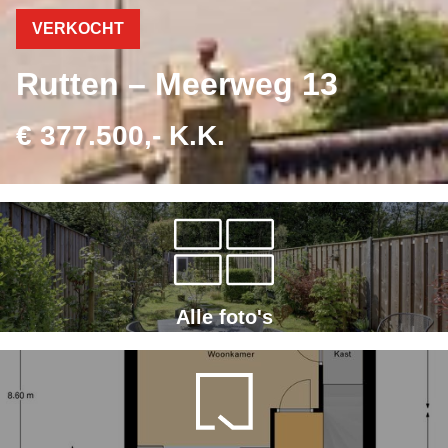
VERKOCHT
Rutten – Meerweg 13
€ 377.500,- K.K.
Alle foto's