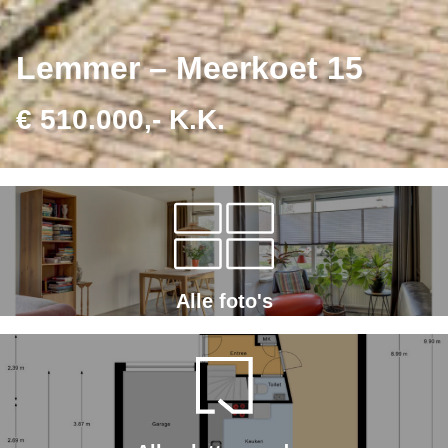
Lemmer – Meerkoet 15
€ 510.000,- K.K.
Alle foto's