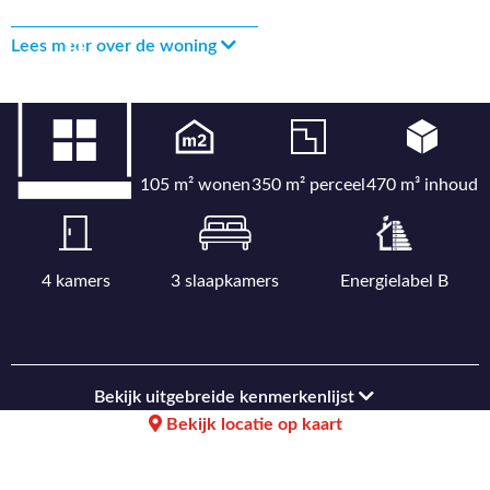
Lees meer over de woning
105 m² wonen
350 m² perceel
470 m³ inhoud
4 kamers
3 slaapkamers
Energielabel B
Bekijk uitgebreide kenmerkenlijst
Bekijk locatie op kaart