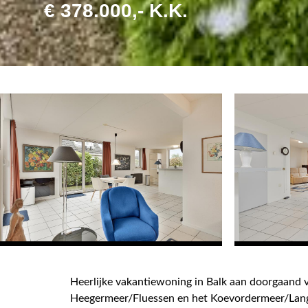
€ 378.000,- K.K.
Heerlijke vakantiewoning in Balk aan doorgaand 
Heegermeer/Fluessen en het Koevordermeer/Lan