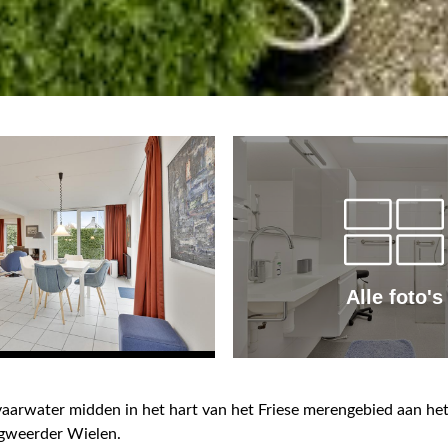
Alle foto's
vaarwater midden in het hart van het Friese merengebied aan he
gweerder Wielen.