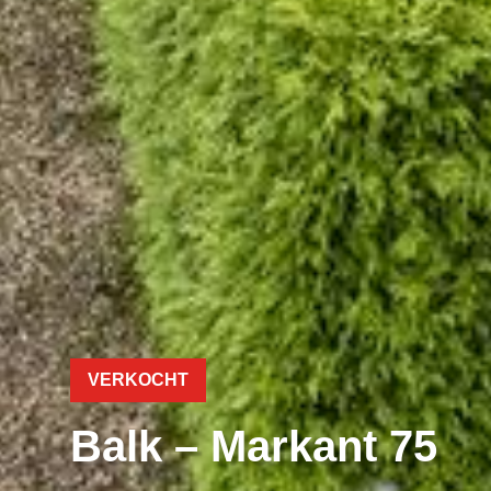
VERKOCHT
Balk – Markant 75