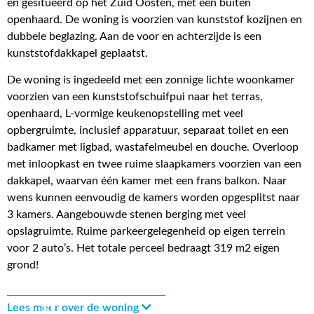
en gesitueerd op het Zuid Oosten, met een buiten
openhaard. De woning is voorzien van kunststof kozijnen en
dubbele beglazing. Aan de voor en achterzijde is een
kunststofdakkapel geplaatst.
De woning is ingedeeld met een zonnige lichte woonkamer
voorzien van een kunststofschuifpui naar het terras,
openhaard, L-vormige keukenopstelling met veel
opbergruimte, inclusief apparatuur, separaat toilet en een
badkamer met ligbad, wastafelmeubel en douche. Overloop
met inloopkast en twee ruime slaapkamers voorzien van een
dakkapel, waarvan één kamer met een frans balkon. Naar
wens kunnen eenvoudig de kamers worden opgesplitst naar
3 kamers. Aangebouwde stenen berging met veel
opslagruimte. Ruime parkeergelegenheid op eigen terrein
voor 2 auto’s. Het totale perceel bedraagt 319 m2 eigen
grond!
Lees meer over de woning