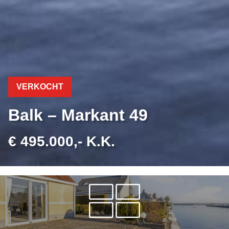
VERKOCHT
Balk – Markant 49
€ 495.000,- K.K.