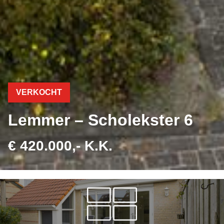
VERKOCHT
Lemmer – Scholekster 6
€ 420.000,- K.K.