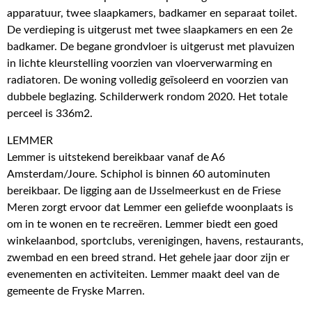
apparatuur, twee slaapkamers, badkamer en separaat toilet.
De verdieping is uitgerust met twee slaapkamers en een 2e
badkamer. De begane grondvloer is uitgerust met plavuizen
in lichte kleurstelling voorzien van vloerverwarming en
radiatoren. De woning volledig geïsoleerd en voorzien van
dubbele beglazing. Schilderwerk rondom 2020. Het totale
perceel is 336m2.
LEMMER
Lemmer is uitstekend bereikbaar vanaf de A6
Amsterdam/Joure. Schiphol is binnen 60 autominuten
bereikbaar. De ligging aan de IJsselmeerkust en de Friese
Meren zorgt ervoor dat Lemmer een geliefde woonplaats is
om in te wonen en te recreëren. Lemmer biedt een goed
winkelaanbod, sportclubs, verenigingen, havens, restaurants,
zwembad en een breed strand. Het gehele jaar door zijn er
evenementen en activiteiten. Lemmer maakt deel van de
gemeente de Fryske Marren.