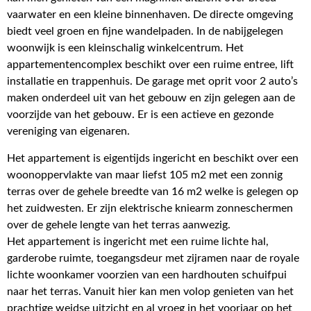
vaarwater en een kleine binnenhaven. De directe omgeving
biedt veel groen en fijne wandelpaden. In de nabijgelegen
woonwijk is een kleinschalig winkelcentrum. Het
appartementencomplex beschikt over een ruime entree, lift
installatie en trappenhuis. De garage met oprit voor 2 auto’s
maken onderdeel uit van het gebouw en zijn gelegen aan de
voorzijde van het gebouw. Er is een actieve en gezonde
vereniging van eigenaren.
Het appartement is eigentijds ingericht en beschikt over een
woonoppervlakte van maar liefst 105 m2 met een zonnig
terras over de gehele breedte van 16 m2 welke is gelegen op
het zuidwesten. Er zijn elektrische kniearm zonneschermen
over de gehele lengte van het terras aanwezig.
Het appartement is ingericht met een ruime lichte hal,
garderobe ruimte, toegangsdeur met zijramen naar de royale
lichte woonkamer voorzien van een hardhouten schuifpui
naar het terras. Vanuit hier kan men volop genieten van het
prachtige weidse uitzicht en al vroeg in het voorjaar op het