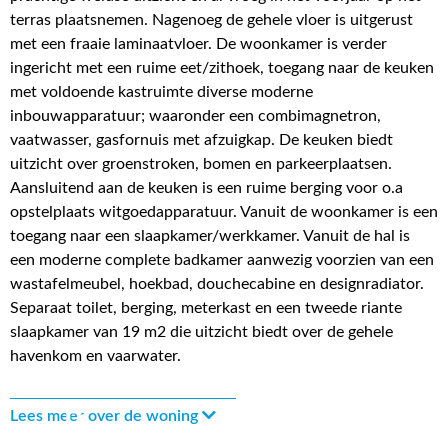
terras plaatsnemen. Nagenoeg de gehele vloer is uitgerust
met een fraaie laminaatvloer. De woonkamer is verder
ingericht met een ruime eet/zithoek, toegang naar de keuken
met voldoende kastruimte diverse moderne
inbouwapparatuur; waaronder een combimagnetron,
vaatwasser, gasfornuis met afzuigkap. De keuken biedt
uitzicht over groenstroken, bomen en parkeerplaatsen.
Aansluitend aan de keuken is een ruime berging voor o.a
opstelplaats witgoedapparatuur. Vanuit de woonkamer is een
toegang naar een slaapkamer/werkkamer. Vanuit de hal is
een moderne complete badkamer aanwezig voorzien van een
wastafelmeubel, hoekbad, douchecabine en designradiator.
Separaat toilet, berging, meterkast en een tweede riante
slaapkamer van 19 m2 die uitzicht biedt over de gehele
havenkom en vaarwater.
Lees meer over de woning