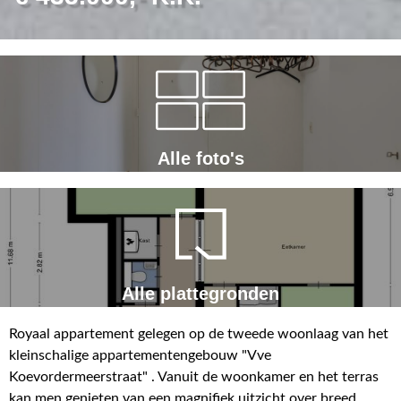
Alle foto's
Alle plattegronden
Royaal appartement gelegen op de tweede woonlaag van het
kleinschalige appartementengebouw "Vve
Koevordermeerstraat" . Vanuit de woonkamer en het terras
kan men genieten van een magnifiek uitzicht over breed