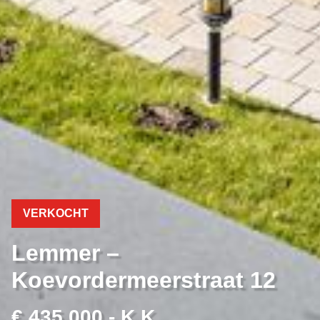
VERKOCHT
Lemmer –
Koevordermeerstraat 12
€ 435.000,- K.K.