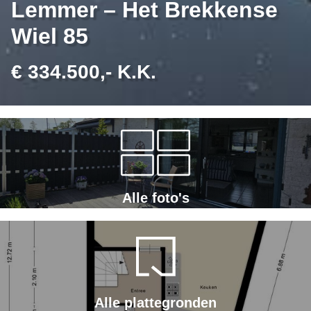
Lemmer – Het Brekkense
Wiel 85
€ 334.500,- K.K.
Alle foto's
Alle plattegronden