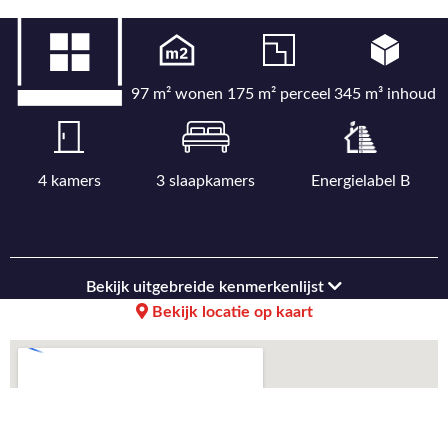
97 m² wonen
175 m² perceel
345 m³ inhoud
4 kamers
3 slaapkamers
Energielabel B
Bekijk uitgebreide kenmerkenlijst
Bekijk locatie op kaart