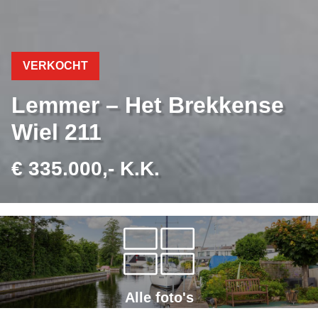
VERKOCHT
Lemmer – Het Brekkense
Wiel 211
€ 335.000,- K.K.
Alle foto's