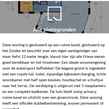
Alle plattegronden
Deze woning is gesitueerd op een ruime kavel, gesitueerd op
het Zuiden en beschikt over een eigen aanlegsteiger van
maar liefst 12 meter lengte. Vanuit hier zijn alle Friese meren
goed bereikbaar en het IJsselmeer. Een ideale woonomgeving
voor de watersport liefhebber! De begane grond is ingedeeld
met een royale hal, toilet, inpandige bijkeuken/berging, lichte
woonkamer met half open keuken, houtkachel en schuifpui
naar het terras. De verdieping is uitgerust met 3 slaapkamers
en een complete badkamer. De tuin biedt volop privacy,
ruime kavel en uitzicht over een groenstrook. Deze woning
heeft een officiële dubbelbestemming, wonen permanent of