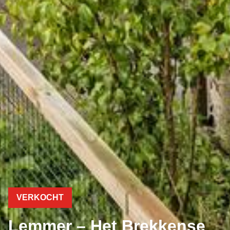
VERKOCHT
Lemmer – Het Brekkense