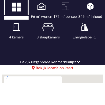
96 m² wonen
175 m² perceel
346 m³ inhoud
4 kamers
3 slaapkamers
Energielabel C
Bekijk uitgebreide kenmerkenlijst
Bekijk locatie op kaart