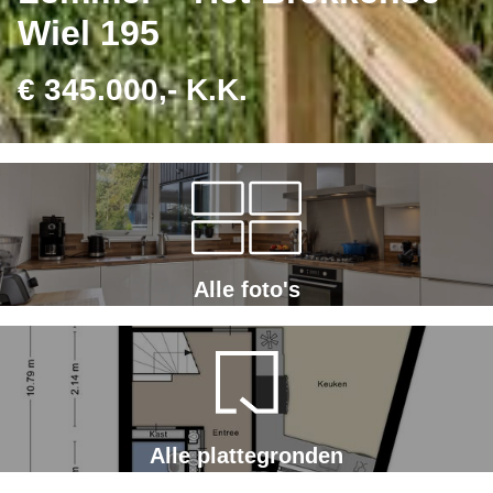
Wiel 195
€ 345.000,- K.K.
Alle foto's
Alle plattegronden