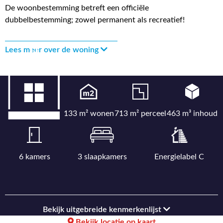
De woonbestemming betreft een officiële
dubbelbestemming; zowel permanent als recreatief!
Lees meer over de woning
133 m² wonen
713 m² perceel
463 m³ inhoud
6 kamers
3 slaapkamers
Energielabel C
Bekijk uitgebreide kenmerkenlijst
Bekijk locatie op kaart