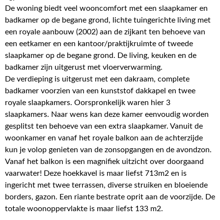
De woning biedt veel wooncomfort met een slaapkamer en
badkamer op de begane grond, lichte tuingerichte living met
een royale aanbouw (2002) aan de zijkant ten behoeve van
een eetkamer en een kantoor/praktijkruimte of tweede
slaapkamer op de begane grond. De living, keuken en de
badkamer zijn uitgerust met vloerverwarming.
De verdieping is uitgerust met een dakraam, complete
badkamer voorzien van een kunststof dakkapel en twee
royale slaapkamers. Oorspronkelijk waren hier 3
slaapkamers. Naar wens kan deze kamer eenvoudig worden
gesplitst ten behoeve van een extra slaapkamer. Vanuit de
woonkamer en vanaf het royale balkon aan de achterzijde
kun je volop genieten van de zonsopgangen en de avondzon.
Vanaf het balkon is een magnifiek uitzicht over doorgaand
vaarwater! Deze hoekkavel is maar liefst 713m2 en is
ingericht met twee terrassen, diverse struiken en bloeiende
borders, gazon. Een riante bestrate oprit aan de voorzijde. De
totale woonoppervlakte is maar liefst 133 m2.