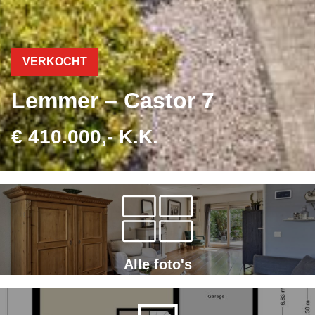
VERKOCHT
Lemmer – Castor 7
€ 410.000,- K.K.
Alle foto's