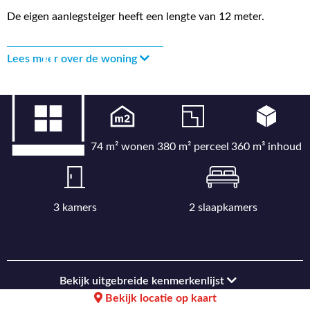
De eigen aanlegsteiger heeft een lengte van 12 meter.
Lees meer over de woning
74 m² wonen
380 m² perceel
360 m³ inhoud
3 kamers
2 slaapkamers
Bekijk uitgebreide kenmerkenlijst
Bekijk locatie op kaart