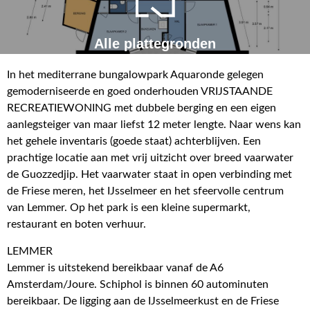
Alle plattegronden
In het mediterrane bungalowpark Aquaronde gelegen
gemoderniseerde en goed onderhouden VRIJSTAANDE
RECREATIEWONING met dubbele berging en een eigen
aanlegsteiger van maar liefst 12 meter lengte. Naar wens kan
het gehele inventaris (goede staat) achterblijven. Een
prachtige locatie aan met vrij uitzicht over breed vaarwater
de Guozzedjip. Het vaarwater staat in open verbinding met
de Friese meren, het IJsselmeer en het sfeervolle centrum
van Lemmer. Op het park is een kleine supermarkt,
restaurant en boten verhuur.
LEMMER
Lemmer is uitstekend bereikbaar vanaf de A6
Amsterdam/Joure. Schiphol is binnen 60 autominuten
bereikbaar. De ligging aan de IJsselmeerkust en de Friese