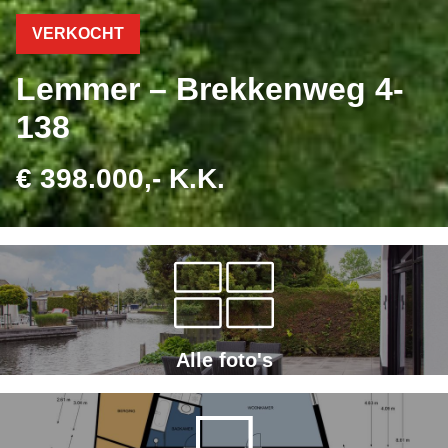
VERKOCHT
Lemmer – Brekkenweg 4-
138
€ 398.000,- K.K.
Alle foto's