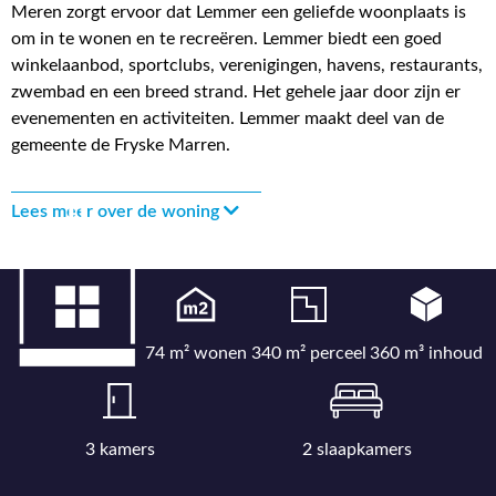
Meren zorgt ervoor dat Lemmer een geliefde woonplaats is
om in te wonen en te recreëren. Lemmer biedt een goed
winkelaanbod, sportclubs, verenigingen, havens, restaurants,
zwembad en een breed strand. Het gehele jaar door zijn er
evenementen en activiteiten. Lemmer maakt deel van de
gemeente de Fryske Marren.
Lees meer over de woning
74 m² wonen
340 m² perceel
360 m³ inhoud
3 kamers
2 slaapkamers