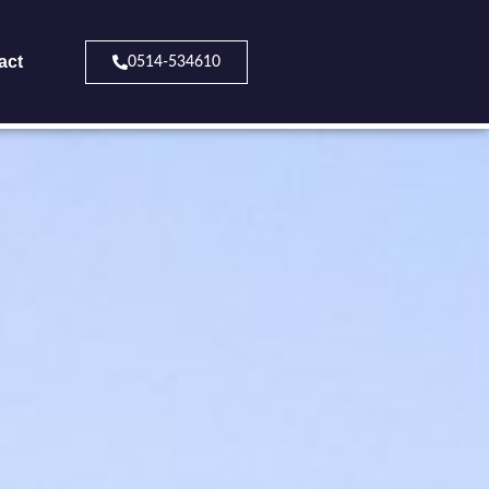
act
0514-534610